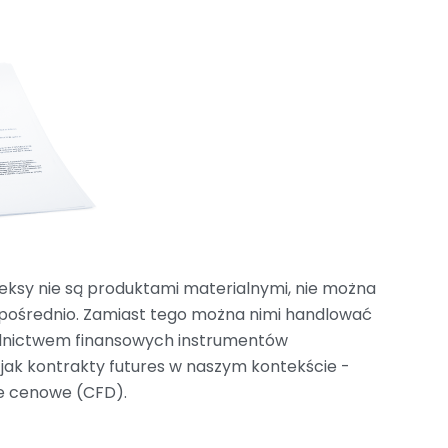
eksy nie są produktami materialnymi, nie można
pośrednio. Zamiast tego można nimi handlować
dnictwem finansowych instrumentów
jak kontrakty futures w naszym kontekście -
ce cenowe (CFD).