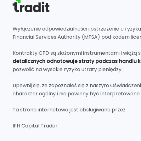
Wyłączenie odpowiedzialności i ostrzeżenie o ryzyk
Financial Services Authority (MFSA) pod kodem lice
Kontrakty CFD są złożonymi instrumentami i wiążą s
detalicznych odnotowuje straty podczas handlu 
pozwolić na wysokie ryzyko utraty pieniędzy.
Upewnij się, że zapoznałeś się z naszym Oświadczen
charakter ogólny i nie powinny być interpretowane 
Ta strona internetowa jest obsługiwana przez:
IFH Capital Trader