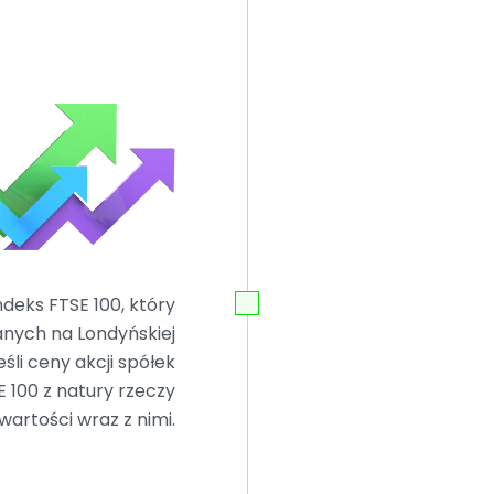
deks FTSE 100, który
anych na Londyńskiej
śli ceny akcji spółek
 100 z natury rzeczy
wartości wraz z nimi.