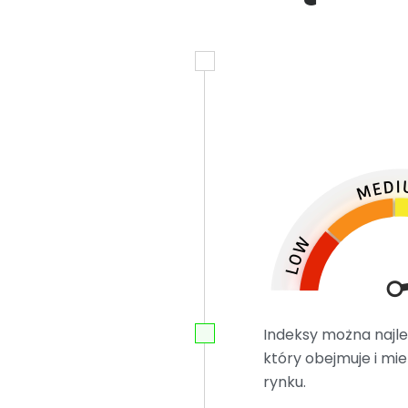
Indeksy można najlepi
który obejmuje i mi
rynku.