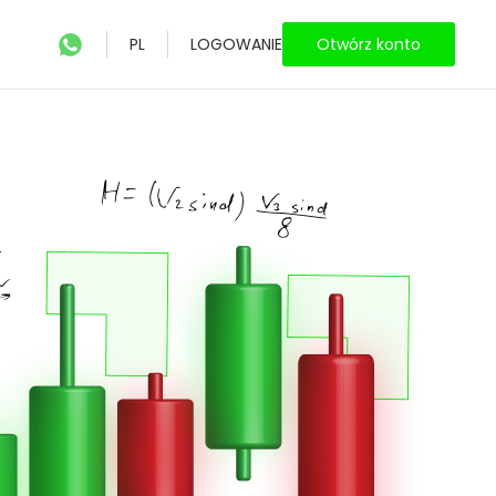
PL
LOGOWANIE
Otwórz konto