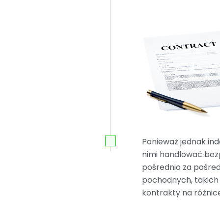
Ponieważ jednak ind
nimi handlować bez
pośrednio za pośre
pochodnych, takich 
kontrakty na różni