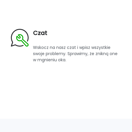
Czat
Wskocz na nasz czat i wpisz wszystkie
swoje problemy. Sprawimy, że znikną one
w mgnieniu oka.