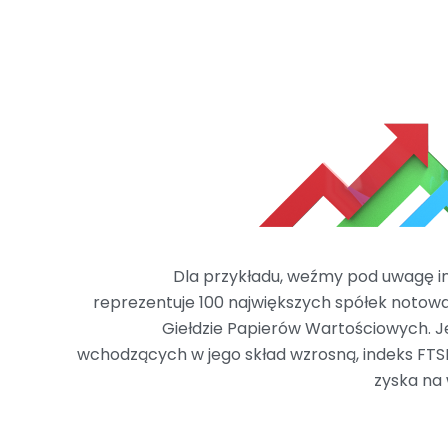
Dla przykładu, weźmy pod uwagę in
reprezentuje 100 największych spółek notow
Giełdzie Papierów Wartościowych. Je
wchodzących w jego skład wzrosną, indeks FTSE
zyska na 