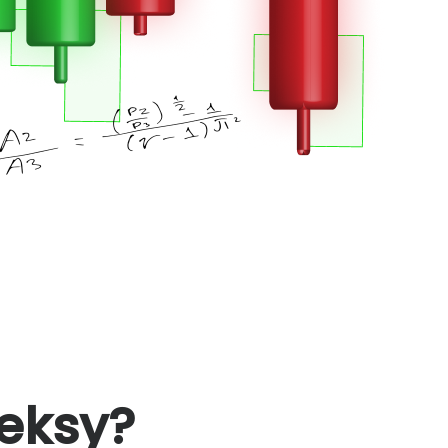
eksy?