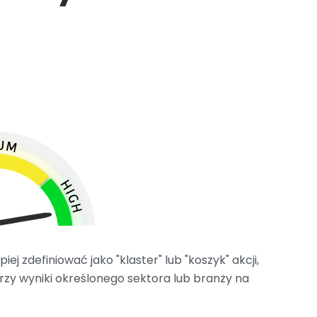
ej zdefiniować jako "klaster" lub "koszyk" akcji,
erzy wyniki określonego sektora lub branży na